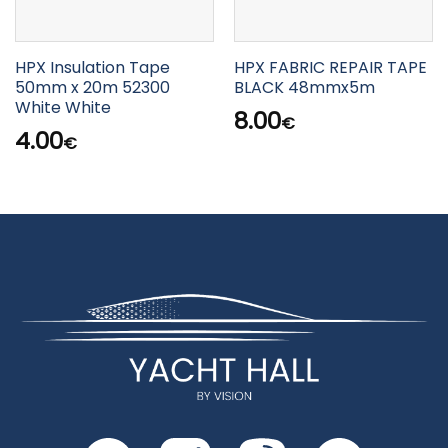
HPX Insulation Tape
HPX FABRIC REPAIR TAPE
50mm x 20m 52300
BLACK 48mmx5m
White White
8.00
€
4.00
€