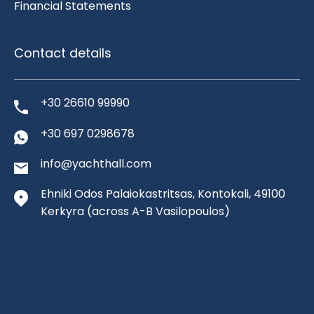
Financial Statements
Contact details
+30 26610 99990
+30 697 0298678
info@yachthall.com
Ehniki Odos Palaiokastritsas, Kontokali, 49100
Kerkyra
(across A-B Vasilopoulos)