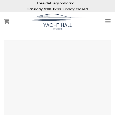
Skip
Free delivery onboard
to
Saturday: 9:00-15:00 Sunday: Closed
content