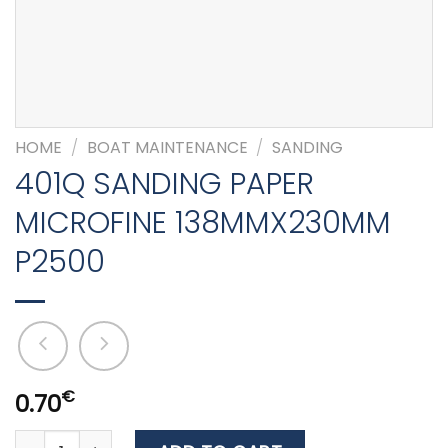
HOME
/
BOAT MAINTENANCE
/
SANDING
401Q SANDING PAPER
MICROFINE 138MMX230MM
P2500
€
0.70
401Q SANDING PAPER MICROFINE 138MMX230MM P2500 