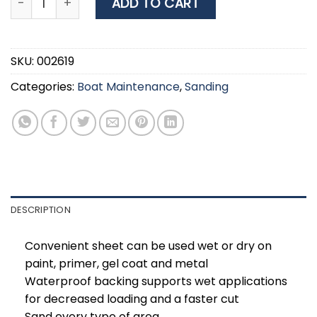
ADD TO CART
SKU:
002619
Categories:
Boat Maintenance
,
Sanding
DESCRIPTION
Convenient sheet can be used wet or dry on
paint, primer, gel coat and metal
Waterproof backing supports wet applications
for decreased loading and a faster cut
Sand every type of area