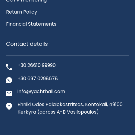
Return Policy
Financial Statements
Contact details
+30 26610 99990
+30 697 0298678
info@yachthall.com
Ehniki Odos Palaiokastritsas, Kontokali, 49100
Kerkyra
(across A-B Vasilopoulos)