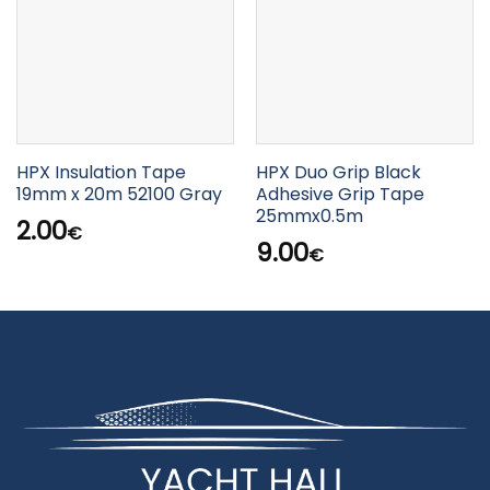
HPX Insulation Tape
HPX Duo Grip Black
19mm x 20m 52100 Gray
Adhesive Grip Tape
25mmx0.5m
2.00
€
9.00
€