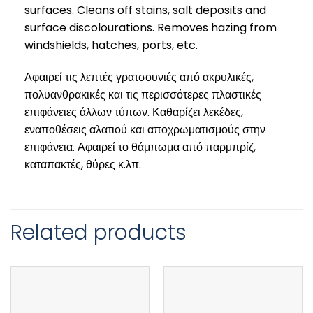
surfaces. Cleans off stains, salt deposits and
surface discolourations. Removes hazing from
windshields, hatches, ports, etc.
Αφαιρεί τις λεπτές γρατσουνιές από ακρυλικές,
πολυανθρακικές και τις περισσότερες πλαστικές
επιφάνειες άλλων τύπων. Καθαρίζει λεκέδες,
εναποθέσεις αλατιού και αποχρωματισμούς στην
επιφάνεια. Αφαιρεί το θάμπωμα από παρμπρίζ,
καταπακτές, θύρες κ.λπ.
Related products