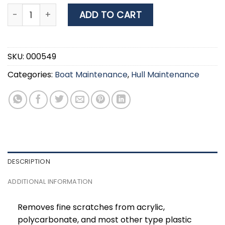
ACRYLIC SCRATCH REMOVER 250ml 01181 quantity
ADD TO CART
SKU:
000549
Categories:
Boat Maintenance
,
Hull Maintenance
DESCRIPTION
ADDITIONAL INFORMATION
Removes fine scratches from acrylic,
polycarbonate, and most other type plastic