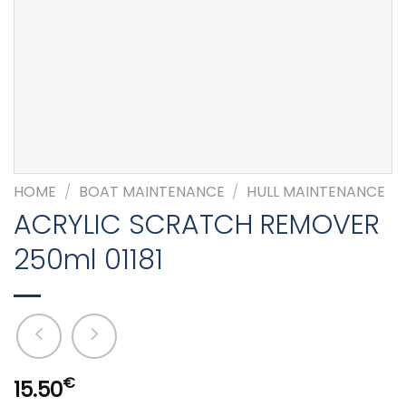
HOME
/
BOAT MAINTENANCE
/
HULL MAINTENANCE
ACRYLIC SCRATCH REMOVER
250ml 01181
€
15.50