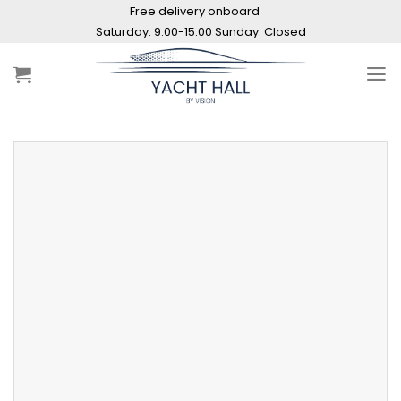
Skip
Free delivery onboard
to
Saturday: 9:00-15:00 Sunday: Closed
content