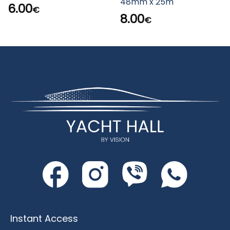
48mm x 25m
6.00
€
8.00
€
Instant Access