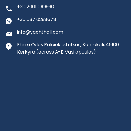
+30 26610 99990
+30 697 0298678
info@yachthall.com
Ehniki Odos Palaiokastritsas, Kontokali, 49100
Kerkyra
(across A-B Vasilopoulos)