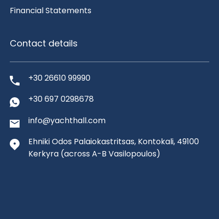
Financial Statements
Contact details
+30 26610 99990
+30 697 0298678
info@yachthall.com
Ehniki Odos Palaiokastritsas, Kontokali, 49100
Kerkyra
(across A-B Vasilopoulos)