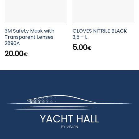
3M Safety Mask with
GLOVES NITRILE BLACK
Transparent Lenses
3,5 – L
2890A
5.00
€
20.00
€