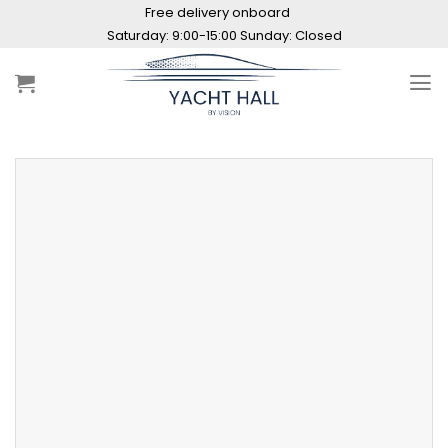
Skip
Free delivery onboard
to
Saturday: 9:00-15:00 Sunday: Closed
content