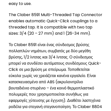
easy to use.
The Claber 8591 Multi-Threaded Tap Connector
enables automatic Quick-Click couplings to a
threaded tap. It is compatible with two tap
sizes: 3/4 (20 – 27 mm) and 1 (26-34 mm).
Το Claber 8591 είναι ένας σύνδεσμος βρύσης
πολλαπλών νημάτων, συμβατός με δύο μεγέθη
βρύσης, 1/2 ίντσας και 3/4 ίντσας. Ο σύνδεσμος
μπορεί να συνδέσει αυτόματους συνδέσμους Quick-
Click σε μια βρύση με σπείρωμα. Τοποθετείται
εύκολα χωρίς να χρειάζεται κανένα εργαλείο. Είναι
κατασκευασμένο από ABS (ακρυλονιτρίλιο
βουταδιένιο στυρένιο – ένα κοινό θερμοπλαστικό
πολυμερές που χρησιμοποιείται συνήθως για
εφαρμογές χύτευσης με έγχυση). Διαθέτει λαστιχένια
ροδέλα για στεγανή στεγανοποίηση. Το Claber 8804