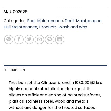
SKU:
002626
Categories:
Boat Maintenance
,
Deck Maintenance
,
Hull Maintenance
,
Products
,
Wash and Wax
DESCRIPTION
First born of the Clinazur brand in 1983, 205SI is a
highly concentrated alkaline detergent. It
allows an efficient cleaning of painted surfaces,
plastics, stainless steel, wood and metals
without any danger for the treated surfaces.