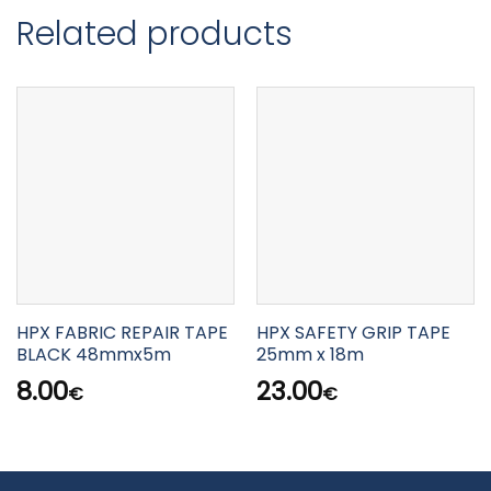
Related products
HPX FABRIC REPAIR TAPE
HPX SAFETY GRIP TAPE
BLACK 48mmx5m
25mm x 18m
8.00
23.00
€
€