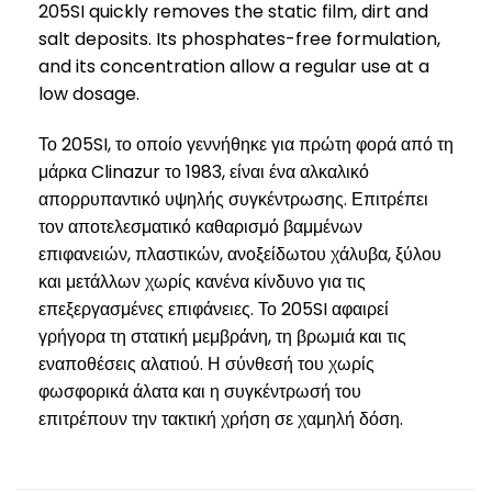
205SI quickly removes the static film, dirt and
salt deposits. Its phosphates-free formulation,
and its concentration allow a regular use at a
low dosage.
Το 205SI, το οποίο γεννήθηκε για πρώτη φορά από τη
μάρκα Clinazur το 1983, είναι ένα αλκαλικό
απορρυπαντικό υψηλής συγκέντρωσης. Επιτρέπει
τον αποτελεσματικό καθαρισμό βαμμένων
επιφανειών, πλαστικών, ανοξείδωτου χάλυβα, ξύλου
και μετάλλων χωρίς κανένα κίνδυνο για τις
επεξεργασμένες επιφάνειες. Το 205SI αφαιρεί
γρήγορα τη στατική μεμβράνη, τη βρωμιά και τις
εναποθέσεις αλατιού. Η σύνθεσή του χωρίς
φωσφορικά άλατα και η συγκέντρωσή του
επιτρέπουν την τακτική χρήση σε χαμηλή δόση.