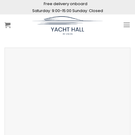
Skip
Free delivery onboard
to
Saturday: 9:00-15:00 Sunday: Closed
content