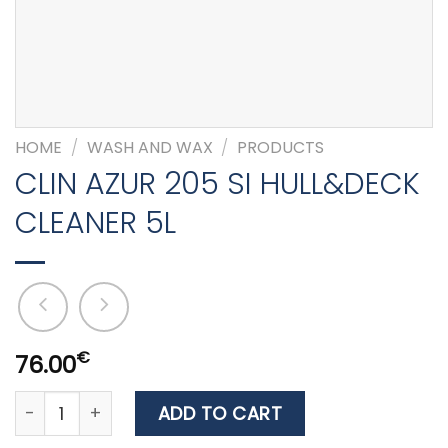
HOME
/
WASH AND WAX
/
PRODUCTS
CLIN AZUR 205 SI HULL&DECK
CLEANER 5L
€
76.00
CLIN AZUR 205 SI HULL&DECK CLEANER 5L quantity
ADD TO CART