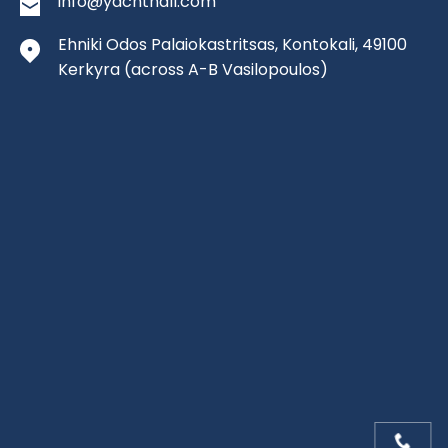
info@yachthall.com
Ehniki Odos Palaiokastritsas, Kontokali, 49100
Kerkyra
(across A-B Vasilopoulos)