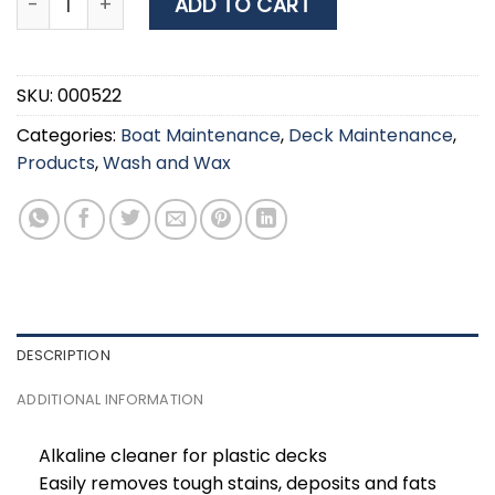
ADD TO CART
SKU:
000522
Categories:
Boat Maintenance
,
Deck Maintenance
,
Products
,
Wash and Wax
DESCRIPTION
ADDITIONAL INFORMATION
Alkaline cleaner for plastic decks
Easily removes tough stains, deposits and fats