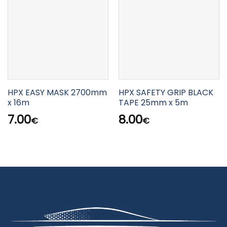
HPX EASY MASK 2700mm
HPX SAFETY GRIP BLACK
x 16m
TAPE 25mm x 5m
7.00
8.00
€
€