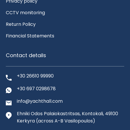
Privacy policy
CCTV monitoring
Return Policy
Financial Statements
Contact details
+30 26610 99990
+30 697 0298678
info@yachthall.com
Ehniki Odos Palaiokastritsas, Kontokali, 49100
Kerkyra
(across A-B Vasilopoulos)