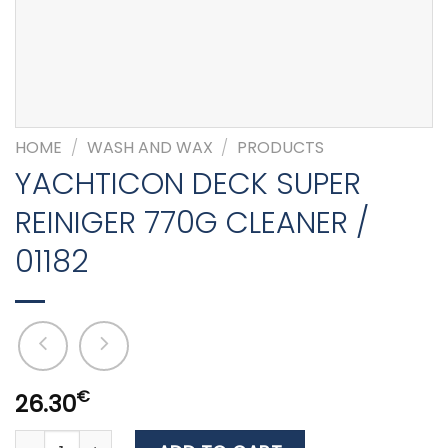
HOME
/
WASH AND WAX
/
PRODUCTS
YACHTICON DECK SUPER
REINIGER 770G CLEANER /
01182
€
26.30
YACHTICON DECK SUPER REINIGER 770G CLEANER / 01182