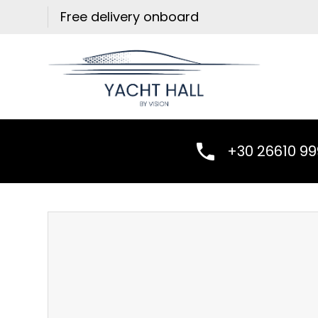
Skip
Free delivery onboard
to
content
+30 26610 9