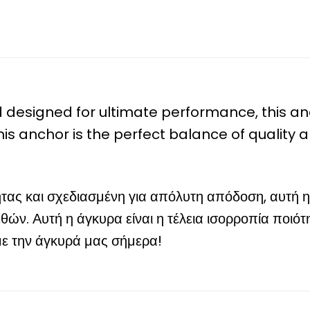
esigned for ultimate performance, this anch
 This anchor is the perfect balance of quality a
ας και σχεδιασμένη για απόλυτη απόδοση, αυτή η 
εθών. Αυτή η άγκυρα είναι η τέλεια ισορροπία ποιότ
με την άγκυρά μας σήμερα!