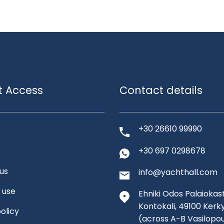
t Access
Contact details
+30 26610 99990
+30 697 0298678
us
info@yachthall.com
 use
Ehniki Odos Palaiokast
Kontokali, 49100 Kerk
olicy
(across A-B Vasilopo