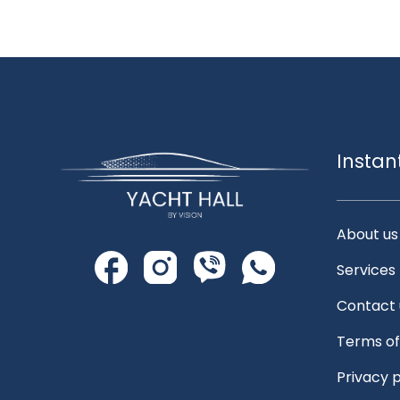
Instan
About us
Services
Contact 
Terms of
Privacy p