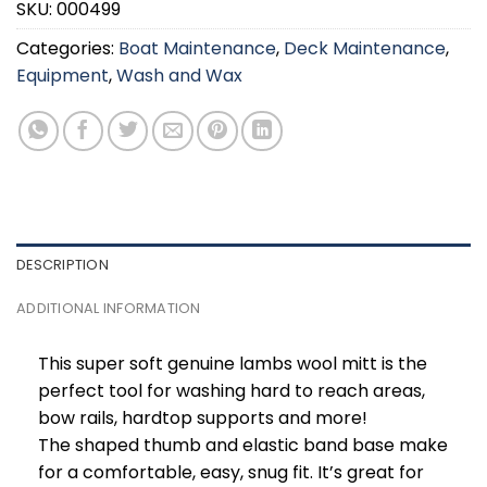
SKU:
000499
Categories:
Boat Maintenance
,
Deck Maintenance
,
Equipment
,
Wash and Wax
DESCRIPTION
ADDITIONAL INFORMATION
This super soft genuine lambs wool mitt is the
perfect tool for washing hard to reach areas,
bow rails, hardtop supports and more!
The shaped thumb and elastic band base make
for a comfortable, easy, snug fit. It’s great for