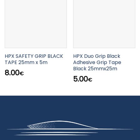
HPX SAFETY GRIP BLACK
HPX Duo Grip Black
TAPE 25mm x 5m
Adhesive Grip Tape
Black 25mmx25m
8.00
€
5.00
€