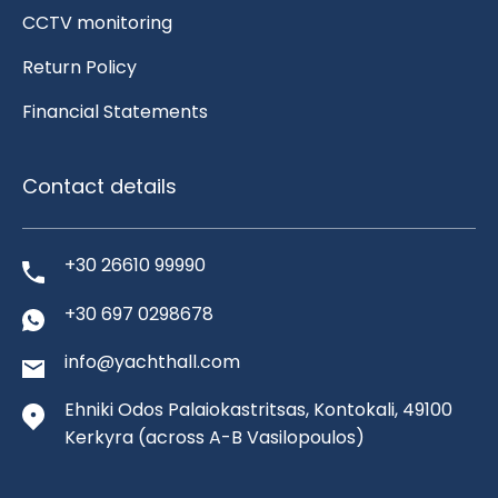
CCTV monitoring
Return Policy
Financial Statements
Contact details
+30 26610 99990
+30 697 0298678
info@yachthall.com
Ehniki Odos Palaiokastritsas, Kontokali, 49100
Kerkyra
(across A-B Vasilopoulos)