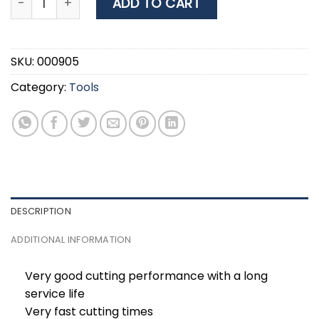
ADD TO CART
SKU:
000905
Category:
Tools
DESCRIPTION
ADDITIONAL INFORMATION
Very good cutting performance with a long
service life
Very fast cutting times