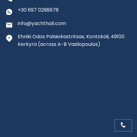
+30 697 0298678
info@yachthall.com
Ehniki Odos Palaiokastritsas, Kontokali, 49100
Kerkyra
(across A-B Vasilopoulos)