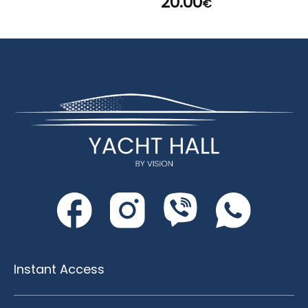
20.00
€
Instant Access