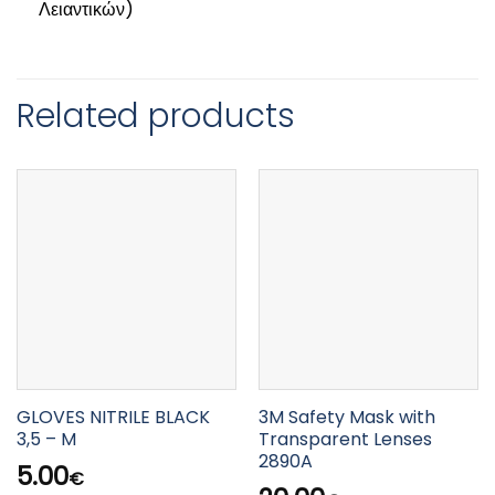
Λειαντικών)
Related products
GLOVES NITRILE BLACK
3M Safety Mask with
3,5 – M
Transparent Lenses
2890A
5.00
€