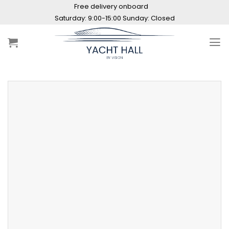
Skip
Free delivery onboard
to
Saturday: 9:00-15:00 Sunday: Closed
content