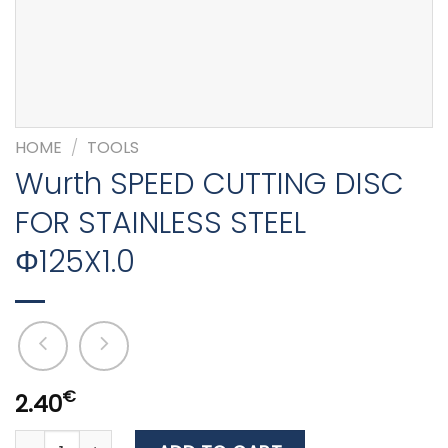
HOME
/
TOOLS
Wurth SPEED CUTTING DISC
FOR STAINLESS STEEL
Φ125X1.0
€
2.40
Wurth SPEED CUTTING DISC FOR STAINLESS STEEL Φ125X1