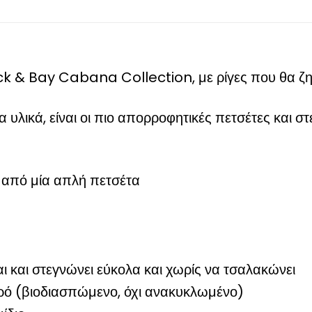
ock & Bay Cabana Collection, με ρίγες που θα ζη
λικά, είναι οι πιο απορροφητικές πετσέτες και σ
 από μία απλή πετσέτα
 και στεγνώνει εύκολα και χωρίς να τσαλακώνει
ό (βιοδιασπώμενο, όχι ανακυκλωμένο)