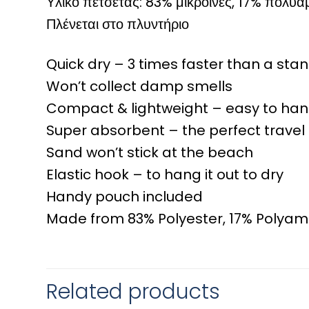
Υλικό πετσέτας: 83% μικροϊνες, 17% πολυαμ
Πλένεται στο πλυντήριο
Quick dry – 3 times faster than a sta
Won’t collect damp smells
Compact & lightweight – easy to ha
Super absorbent – the perfect travel
Sand won’t stick at the beach
Elastic hook – to hang it out to dry
Handy pouch included
Made from 83% Polyester, 17% Polyam
Related products