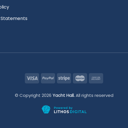
olicy
l Statements
© Copyright 2026
Yacht Hall.
All rights reserved