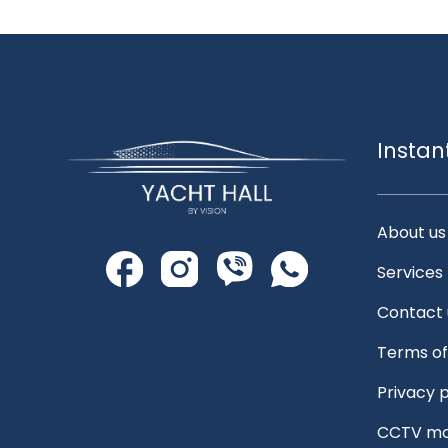
Instan
About us
Services
Contact 
Terms of
Privacy p
CCTV mo