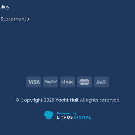
olicy
l Statements
© Copyright 2026
Yacht Hall.
All rights reserved