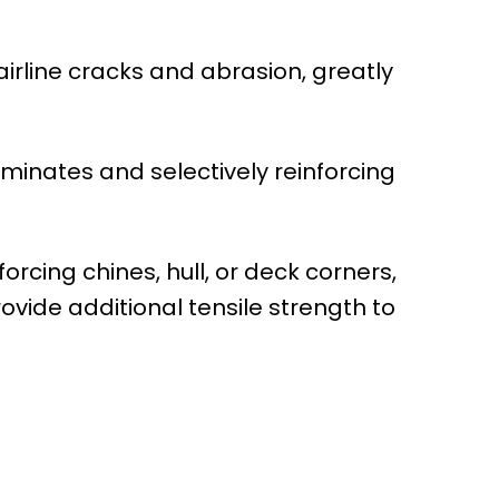
irline cracks and abrasion, greatly
aminates and selectively reinforcing
rcing chines, hull, or deck corners,
vide additional tensile strength to