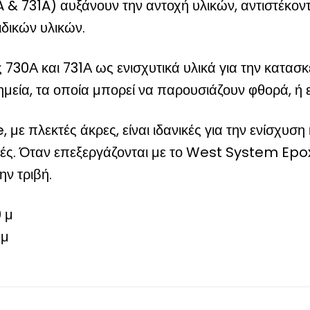
 & 731A) αυξάνουν την αντοχή υλικών, αντιστέκοντα
δικών υλικών.
730Α και 731Α ως ενισχυτικά υλικά για την κατασ
μεία, τα οποία μπορεί να παρουσιάζουν φθορά, ή 
με πλεκτές άκρες, είναι ιδανικές για την ενίσχυσ
γές. Όταν επεξεργάζονται με το West System Epo
ην τριβή.
 μ
 μ