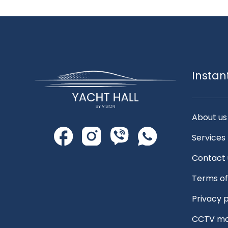
Instan
About us
Services
Contact 
Terms of
Privacy p
CCTV mo