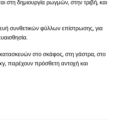
ι στη δημιουργία ρωγμών, στην τριβή, και
κευή συνθετικών φύλλων επίστρωσης, για
ευαισθησία.
η κατασκευών στο σκάφος, στη γάστρα, στο
xy, παρέχουν πρόσθετη αντοχή και