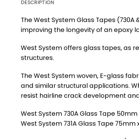
DESCRIPTION
The West System Glass Tapes (730A & 7
improving the longevity of an epoxy l
West System offers glass tapes, as re
structures.
The West System woven, E-glass fabric 
and similar structural applications. 
resist hairline crack development an
West System 730A Glass Tape 50mm 
West System 731A Glass Tape 75mm 