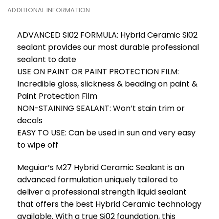
ADDITIONAL INFORMATION
ADVANCED SI02 FORMULA: Hybrid Ceramic Si02
sealant provides our most durable professional
sealant to date
USE ON PAINT OR PAINT PROTECTION FILM:
Incredible gloss, slickness & beading on paint &
Paint Protection Film
NON-STAINING SEALANT: Won’t stain trim or
decals
EASY TO USE: Can be used in sun and very easy
to wipe off
Meguiar’s M27 Hybrid Ceramic Sealant is an
advanced formulation uniquely tailored to
deliver a professional strength liquid sealant
that offers the best Hybrid Ceramic technology
available. With a true Si02 foundation, this