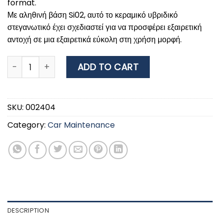
format.
Με αληθινή βάση Si02, αυτό το κεραμικό υβριδικό
στεγανωτικό έχει σχεδιαστεί για να προσφέρει εξαιρετική
αντοχή σε μια εξαιρετικά εύκολη στη χρήση μορφή.
MEGUIAR'S PRO HYBRID CERAMIC SEALANT 16 OZ quanti
ADD TO CART
SKU:
002404
Category:
Car Maintenance
DESCRIPTION