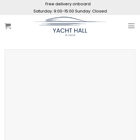
Skip
Free delivery onboard
to
Saturday: 9:00-15:00 Sunday: Closed
content