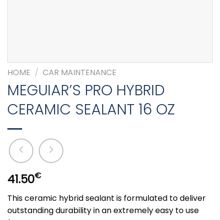
HOME
/
CAR MAINTENANCE
MEGUIAR’S PRO HYBRID
CERAMIC SEALANT 16 OZ
€
41.50
This ceramic hybrid sealant is formulated to deliver
outstanding durability in an extremely easy to use