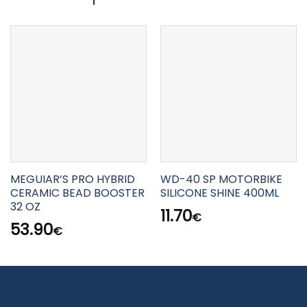
MEGUIAR’S PRO HYBRID
WD-40 SP MOTORBIKE
CERAMIC BEAD BOOSTER
SILICONE SHINE 400ML
32 OZ
11.70
€
53.90
€