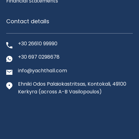
Financial Statements
Contact details
+30 26610 99990
+30 697 0298678
info@yachthall.com
Ehniki Odos Palaiokastritsas, Kontokali, 49100
Kerkyra
(across A-B Vasilopoulos)