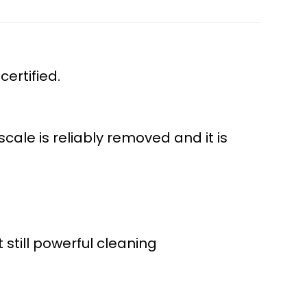
ertified.
scale is reliably removed and it is
still powerful cleaning