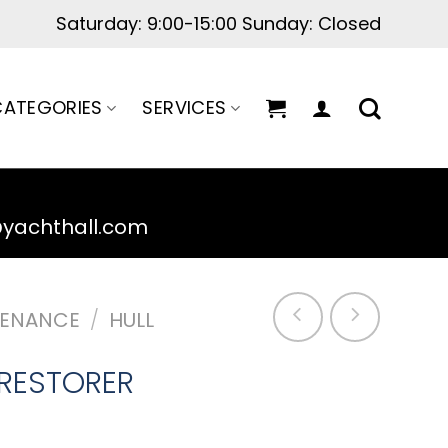
Saturday: 9:00-15:00 Sunday: Closed
ATEGORIES
SERVICES
@yachthall.com
TENANCE
/
HULL
RESTORER