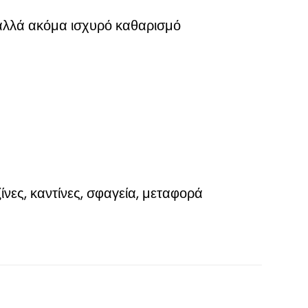
 αλλά ακόμα ισχυρό καθαρισμό
ες, καντίνες, σφαγεία, μεταφορά