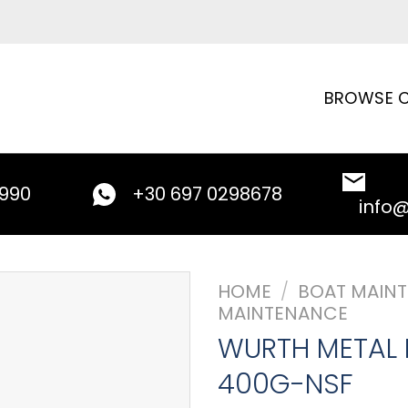
BROWSE C
9990
+30 697 0298678
info
HOME
/
BOAT MAIN
MAINTENANCE
WURTH METAL 
400G-NSF