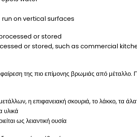
 run on vertical surfaces
 processed or stored
ocessed or stored, such as commercial kitche
αφαίρεση της πιο επίμονης βρωμιάς από μέταλλο. 
ετάλλων, η επιφανειακή σκουριά, το λάκκο, τα άλα
α υλικά
ιείται ως λειαντική ουσία