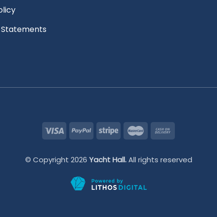
olicy
l Statements
© Copyright 2026
Yacht Hall.
All rights reserved