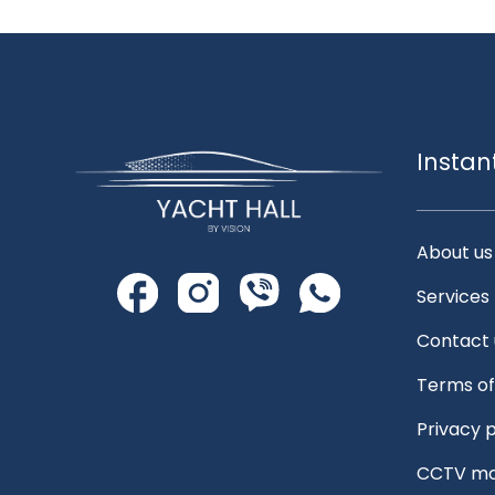
Instan
About us
Services
Contact 
Terms of
Privacy p
CCTV mo