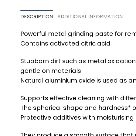
DESCRIPTION
ADDITIONAL INFORMATION
Powerful metal grinding paste for rem
Contains activated citric acid
Stubborn dirt such as metal oxidation, 
gentle on materials
Natural aluminium oxide is used as a
Supports effective cleaning with differ
The spherical shape and hardness* of 
Protective additives with moisturising
They produce a smooth surface that 