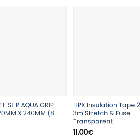
TI-SLIP AQUA GRIP
HPX Insulation Tape
20MM X 240MM (8
3m Stretch & Fuse
Transparent
11.00
€