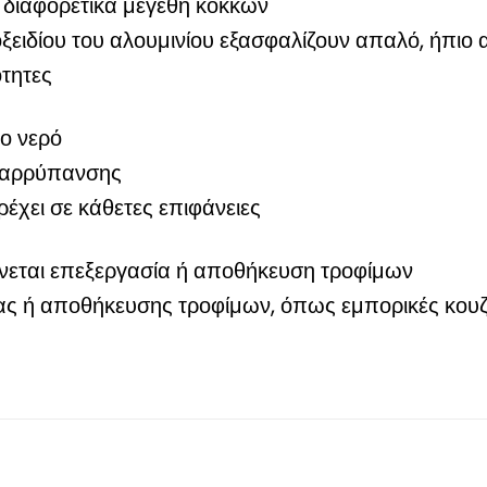
 διαφορετικά μεγέθη κόκκων
οξειδίου του αλουμινίου εξασφαλίζουν απαλό, ήπιο
ότητες
ο νερό
αναρρύπανσης
έχει σε κάθετες επιφάνειες
νεται επεξεργασία ή αποθήκευση τροφίμων
ς ή αποθήκευσης τροφίμων, όπως εμπορικές κουζίν