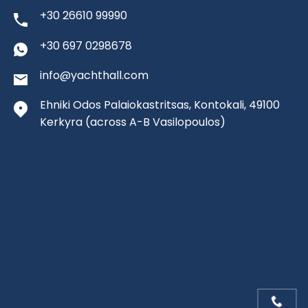
+30 26610 99990
+30 697 0298678
info@yachthall.com
Ehniki Odos Palaiokastritsas, Kontokali, 49100
Kerkyra
(across A-B Vasilopoulos)