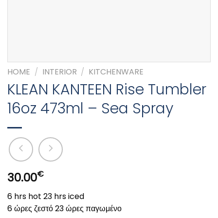
HOME
/
INTERIOR
/
KITCHENWARE
KLEAN KANTEEN Rise Tumbler
16oz 473ml – Sea Spray
€
30.00
6 hrs hot 23 hrs iced
6 ώρες ζεστό 23 ώρες παγωμένο