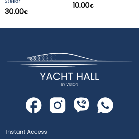
Stellar
10.00
€
30.00
€
Instant Access