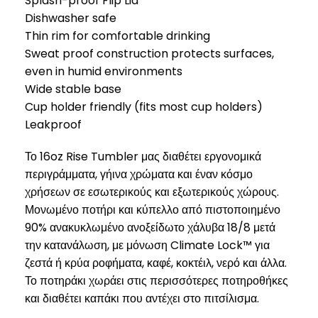
Splash-proof Flip Lid
Dishwasher safe
Thin rim for comfortable drinking
Sweat proof construction protects surfaces,
even in humid environments
Wide stable base
Cup holder friendly (fits most cup holders)
Leakproof
Το 16oz Rise Tumbler μας διαθέτει εργονομικά
περιγράμματα, γήινα χρώματα και έναν κόσμο
χρήσεων σε εσωτερικούς και εξωτερικούς χώρους.
Μονωμένο ποτήρι και κύπελλο από πιστοποιημένο
90% ανακυκλωμένο ανοξείδωτο χάλυβα 18/8 μετά
την κατανάλωση, με μόνωση Climate Lock™ για
ζεστά ή κρύα ροφήματα, καφέ, κοκτέιλ, νερό και άλλα.
Το ποτηράκι χωράει στις περισσότερες ποτηροθήκες
και διαθέτει καπάκι που αντέχει στο πιτσίλισμα.