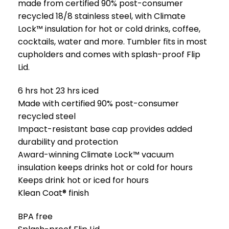
made from certified 90% post-consumer
recycled 18/8 stainless steel, with Climate
Lock™ insulation for hot or cold drinks, coffee,
cocktails, water and more. Tumbler fits in most
cupholders and comes with splash-proof Flip
Lid.
6 hrs hot 23 hrs iced
Made with certified 90% post-consumer
recycled steel
Impact-resistant base cap provides added
durability and protection
Award-winning Climate Lock™ vacuum
insulation keeps drinks hot or cold for hours
Keeps drink hot or iced for hours
Klean Coat® finish
BPA free