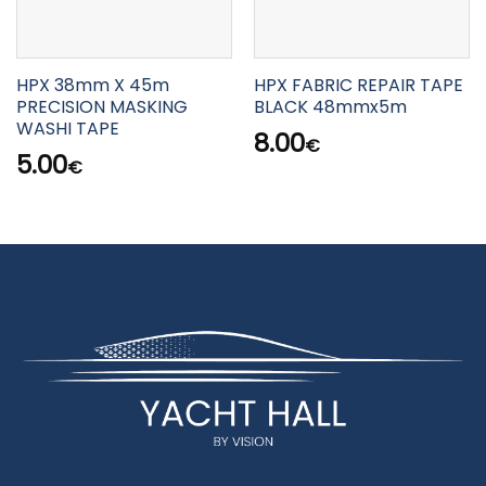
HPX 38mm X 45m
HPX FABRIC REPAIR TAPE
PRECISION MASKING
BLACK 48mmx5m
WASHI TAPE
8.00
€
5.00
€