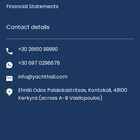
Financial Statements
Contact details
+30 26610 99990
+30 697 0298678
info@yachthall.com
Ehniki Odos Palaiokastritsas, Kontokali, 49100
Kerkyra
(across A-B Vasilopoulos)