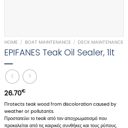
HOME
/
BOAT MAINTENANCE
/
DECK MAINTENANCE
EPIFANES Teak Oil Sealer, 1lt
€
26.70
Πrotects teak wood from discoloration caused by
weather or pollutants.
Προστατεύει το teak από τον αποχρωματισμό που
προκαλείται από τις καιρικές συνθήκες και τους ρύπους.