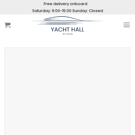
Skip
Free delivery onboard
to
Saturday: 9:00-15:00 Sunday: Closed
content