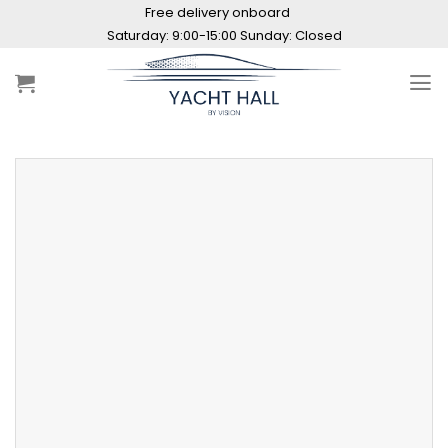
Skip
Free delivery onboard
to
Saturday: 9:00-15:00 Sunday: Closed
content