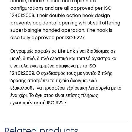
double, double elastic and triple hook
configurations and are all approved per ISO
12401:2009. Their double action hook design
prevents accidental opening whilst still offering
superb single handed operation. The hook is
also fully approved per ISO 9227.
Οι γραμμές ασφαλείας Life Link είναι διαθέσιμες σε
μονό, διπλό, διπλό ελαστικό και τριπλό άγκιστρο και
είναι όλα εγκεκριμένα σύμφωνα με το ISO
12401:2009. Ο σχεδιασμός τους με γάντζο διπλής
δράσης αποτρέπει το τυχαίο άνοιγμα, ενώ
εξακολουθεί να προσφέρει εξαιρετική λειτουργία με το
ένα χέρι. Το άγκιστρο είναι επίσης πλήρως
εγκεκριμένο κατά ISO 9227.
Related products