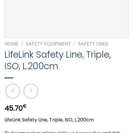
HOME
/
SAFETY EQUIPMENT
/
SAFETY LINES
LifeLink Safety Line, Triple,
ISO, L.200cm
€
45.70
LifeLink Safety Line, Triple, ISO, L.200cm