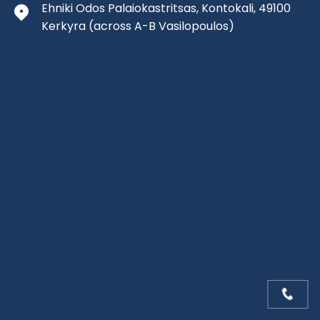
Ehniki Odos Palaiokastritsas, Kontokali, 49100
Kerkyra
(across A-B Vasilopoulos)