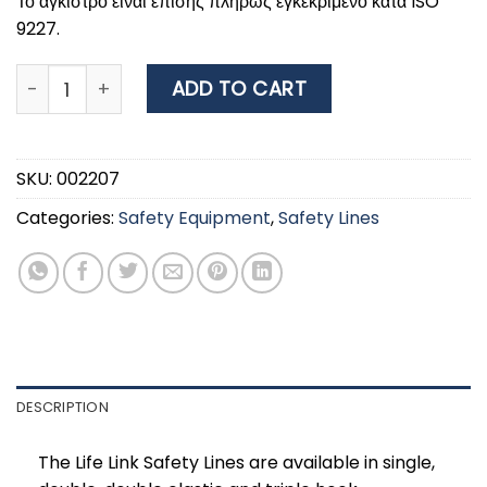
Το άγκιστρο είναι επίσης πλήρως εγκεκριμένο κατά ISO
9227.
LifeLink Safety Line, Triple, ISO, L.200cm quantity
ADD TO CART
SKU:
002207
Categories:
Safety Equipment
,
Safety Lines
DESCRIPTION
The Life Link Safety Lines are available in single,