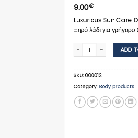
€
9.00
Luxurious Sun Care D
Ξηρό λάδι για γρήγορο
LUXURIOUS SUNCARE DARK 
ADD T
SKU:
000012
Category:
Body products