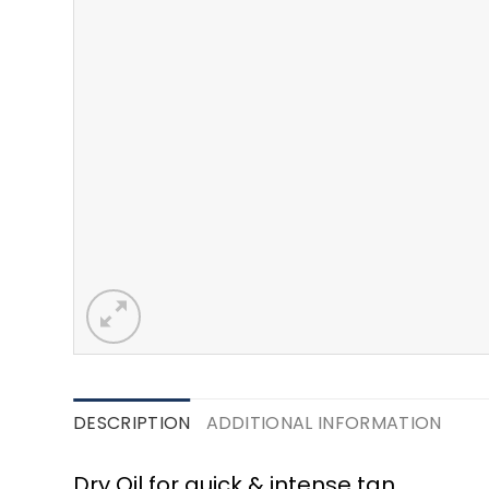
DESCRIPTION
ADDITIONAL INFORMATION
Dry Oil for quick & intense tan