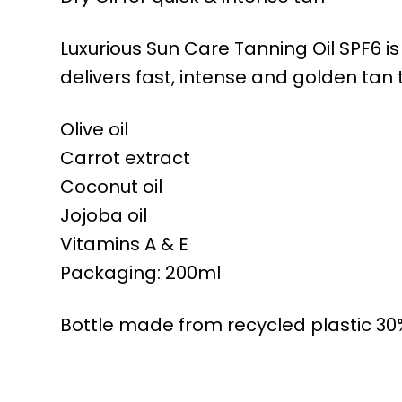
Luxurious Sun Care Tanning Oil SPF6 is a
delivers fast, intense and golden tan t
Olive oil
Carrot extract
Coconut oil
Jojoba oil
Vitamins A & E
Packaging: 200ml
Bottle made from recycled plastic 30