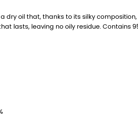
 dry oil that, thanks to its silky composition,
hat lasts, leaving no oily residue. Contains 9
%