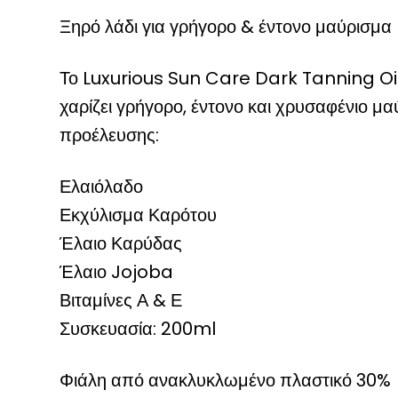
Ξηρό λάδι για γρήγορο & έντονο μαύρισμα
Το Luxurious Sun Care Dark Tanning Oil ε
χαρίζει γρήγορο, έντονο και χρυσαφένιο μα
προέλευσης:
Ελαιόλαδο
Εκχύλισμα Καρότου
Έλαιο Καρύδας
Έλαιο Jojoba
Βιταμίνες Α & Ε
Συσκευασία: 200ml
Φιάλη από ανακλυκλωμένο πλαστικό 30%