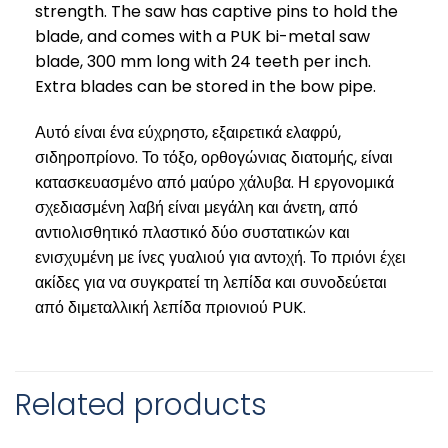
strength. The saw has captive pins to hold the
blade, and comes with a PUK bi-metal saw
blade, 300 mm long with 24 teeth per inch.
Extra blades can be stored in the bow pipe.
Αυτό είναι ένα εύχρηστο, εξαιρετικά ελαφρύ,
σιδηροπρίονο. Το τόξο, ορθογώνιας διατομής, είναι
κατασκευασμένο από μαύρο χάλυβα. Η εργονομικά
σχεδιασμένη λαβή είναι μεγάλη και άνετη, από
αντιολισθητικό πλαστικό δύο συστατικών και
ενισχυμένη με ίνες γυαλιού για αντοχή. Το πριόνι έχει
ακίδες για να συγκρατεί τη λεπίδα και συνοδεύεται
από διμεταλλική λεπίδα πριονιού PUK.
Related products