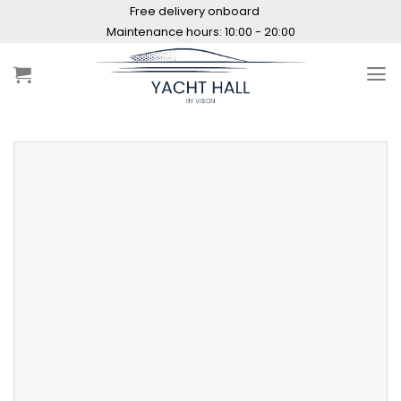
Skip
Free delivery onboard
to
Maintenance hours: 10:00 - 20:00
content