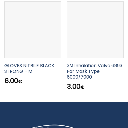
GLOVES NITRILE BLACK
3Μ Inhalation Valve 6893
STRONG – M
For Mask Type
6000/7000
6.00
€
3.00
€