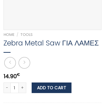
HOME
/
TOOLS
Zebra Metal Saw ΓΙΑ ΛΑΜΕΣ
€
14.90
Zebra Metal Saw ΓΙΑ ΛΑΜΕΣ quantity
ADD TO CART