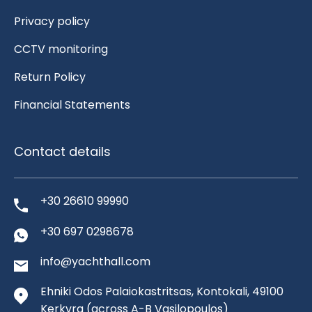
Privacy policy
CCTV monitoring
Return Policy
Financial Statements
Contact details
+30 26610 99990
+30 697 0298678
info@yachthall.com
Ehniki Odos Palaiokastritsas, Kontokali, 49100
Kerkyra
(across A-B Vasilopoulos)