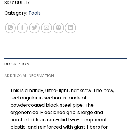
SKU:
001017
Category:
Tools
DESCRIPTION
ADDITIONAL INFORMATION
This is a handy, ultra-light, hacksaw. The bow,
rectangular in section, is made of
powdercoated black steel pipe. The
ergonomically designed grip is large and
comfortable, in non-skid two-component
plastic, and reinforced with glass fibers for