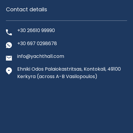
Contact details
+30 26610 99990
+30 697 0298678
info@yachthall.com
Ehniki Odos Palaiokastritsas, Kontokali, 49100
Kerkyra
(across A-B Vasilopoulos)