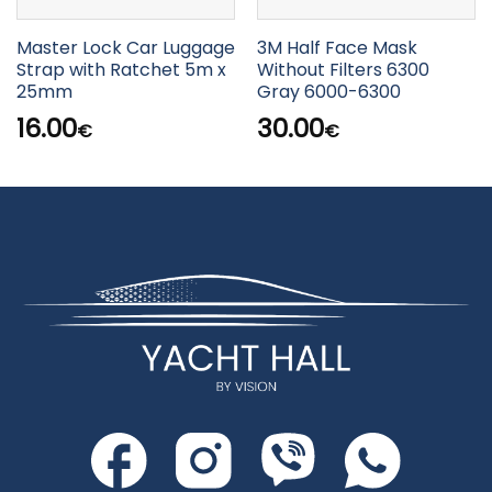
Master Lock Car Luggage
3M Half Face Mask
Strap with Ratchet 5m x
Without Filters 6300
25mm
Gray 6000-6300
16.00
30.00
€
€