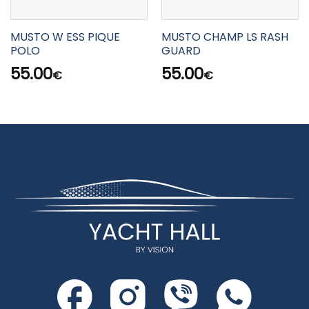
MUSTO W ESS PIQUE
MUSTO CHAMP LS RASH
POLO
GUARD
55.00
55.00
€
€