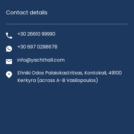
Contact details
+30 26610 99990
+30 697 0298678
info@yachthall.com
Ehniki Odos Palaiokastritsas, Kontokali, 49100
Kerkyra
(across A-B Vasilopoulos)