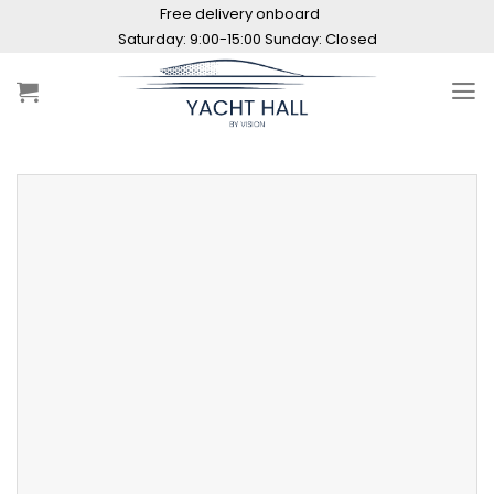
Skip
Free delivery onboard
to
Saturday: 9:00-15:00 Sunday: Closed
content