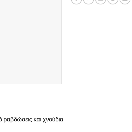
ό ραβδώσεις και χνούδια