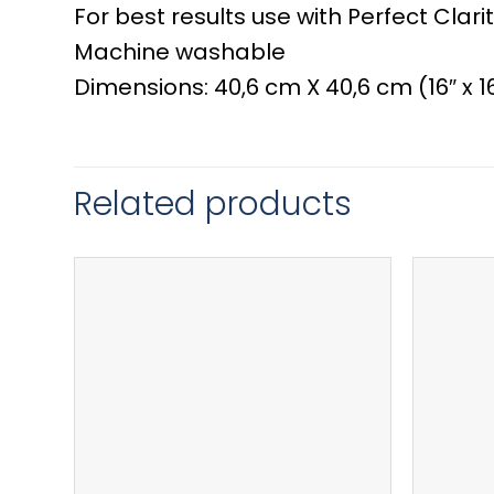
For best results use with Perfect Cla
Machine washable
Dimensions: 40,6 cm X 40,6 cm (16″ x 1
Related products