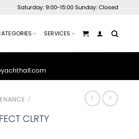
ATEGORIES
SERVICES
@yachthall.com
TENANCE
/
FECT CLRTY