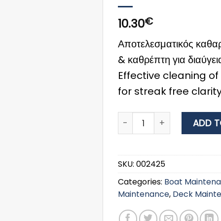
€
10.30
Αποτελεσματικός καθα
& καθρέπτη για διαύγει
Effective cleaning of
for streak free clarity
MEGUIAR'S PERFECT CLRTY
ADD T
SKU:
002425
Categories:
Boat Mainten
Maintenance
,
Deck Maint