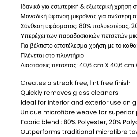
Ιδανικό για εσωτερική & εξωτερική χρήση 
Μοναδική ύφανση μικροϊνας για ανώτερη 
Σύνθεση υφάσματος: 80% πολυεστέρας, 2
Υπερέχει των παραδοσιακών πετσετών μικ
Για βέλτιστο αποτέλεσμα χρήση με το κα
Πλένεται στο πλυντήριο
Διαστάσεις πετσέτας: 40,6 cm X 40,6 cm ( 
Creates a streak free, lint free finish
Quickly removes glass cleaners
Ideal for interior and exterior use on 
Unique microfibre weave for superio
Fabric blend : 80% Polyester, 20% Poly
Outperforms traditional microfibre to