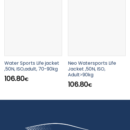
Water Sports Life jacket
Neo Watersports Life
,50N, ISO,adult, 70-90kg
Jacket ,50N, ISO,
Adult>90kg
106.80
€
106.80
€