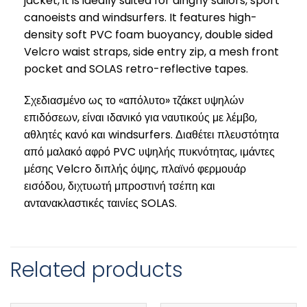
jacket, it is ideally suited for dinghy sailors, sport
canoeists and windsurfers. It features high-
density soft PVC foam buoyancy, double sided
Velcro waist straps, side entry zip, a mesh front
pocket and SOLAS retro-reflective tapes.
Σχεδιασμένο ως το «απόλυτο» τζάκετ υψηλών
επιδόσεων, είναι ιδανικό για ναυτικούς με λέμβο,
αθλητές κανό και windsurfers. Διαθέτει πλευστότητα
από μαλακό αφρό PVC υψηλής πυκνότητας, ιμάντες
μέσης Velcro διπλής όψης, πλαϊνό φερμουάρ
εισόδου, διχτυωτή μπροστινή τσέπη και
αντανακλαστικές ταινίες SOLAS.
Related products