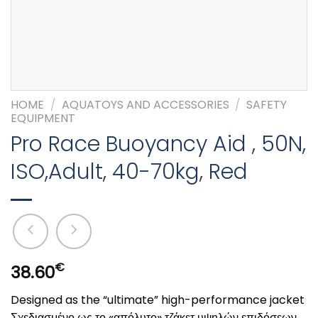
HOME
/
AQUATOYS AND ACCESSORIES
/
SAFETY
EQUIPMENT
Pro Race Buoyancy Aid , 50N,
ISO,Adult, 40-70kg, Red
€
38.60
Designed as the “ultimate” high-performance jacket
Σχεδιασμένο ως το «απόλυτο» τζάκετ υψηλών επιδόσεων