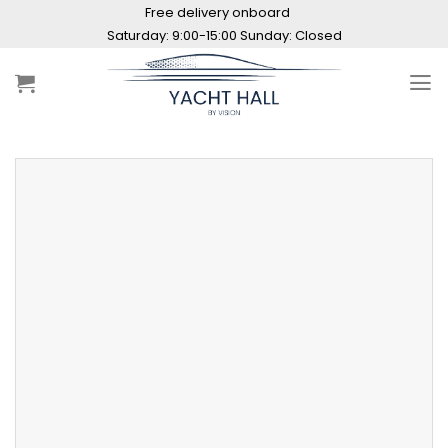
Skip
Free delivery onboard
to
Saturday: 9:00-15:00 Sunday: Closed
content