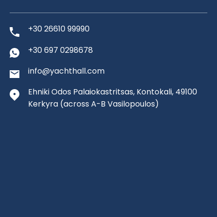
+30 26610 99990
+30 697 0298678
info@yachthall.com
Ehniki Odos Palaiokastritsas, Kontokali, 49100
Kerkyra
(across A-B Vasilopoulos)