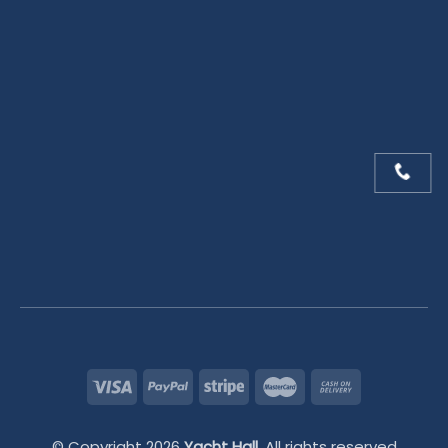
© Copyright 2026
Yacht Hall.
All rights reserved