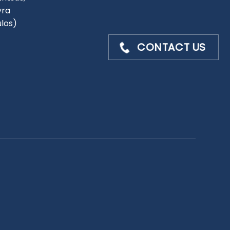
yra
ulos)
CONTACT US