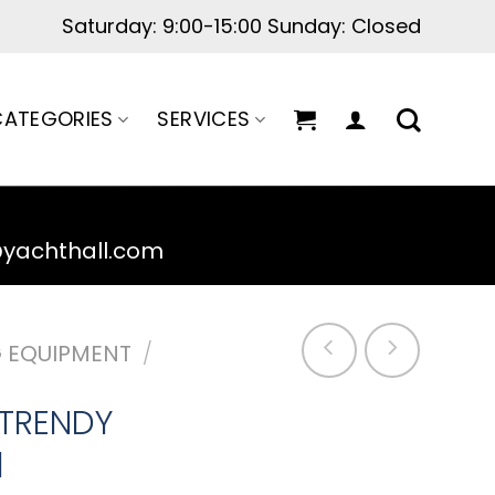
ATEGORIES
SERVICES
@yachthall.com
 EQUIPMENT
/
TRENDY
l