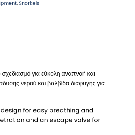
uipment
,
Snorkels
 σχεδιασμό για εύκολη αναπνοή και
σδυσης νερού και βαλβίδα διαφυγής για
 design for easy breathing and
netration and an escape valve for