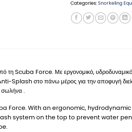
Categories:
Snorkeling Eq
από τη Scuba Force. Με εργονομικό, υδροδυναμικό
Anti-Splash στο πάνω μέρος για την αποφυγή διεί
 σωλήνα .
Scuba Force. With an ergonomic, hydrodynamic
plash system on the top to prevent water pe
pe.