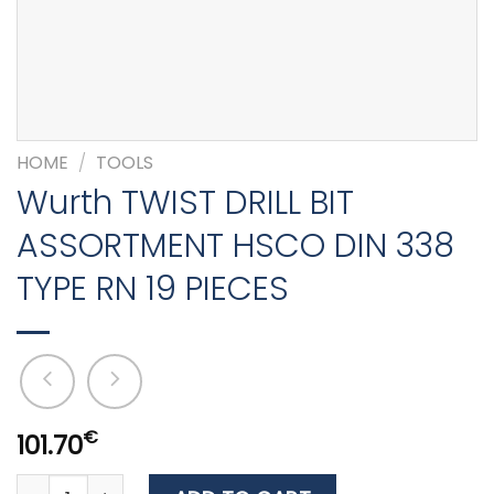
HOME
/
TOOLS
Wurth TWIST DRILL BIT
ASSORTMENT HSCO DIN 338
TYPE RN 19 PIECES
€
101.70
Wurth TWIST DRILL BIT ASSORTMENT HSCO DIN 338 TYPE 