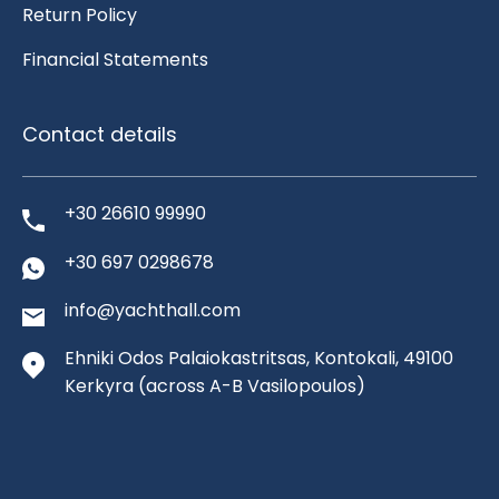
Return Policy
Financial Statements
Contact details
+30 26610 99990
+30 697 0298678
info@yachthall.com
Ehniki Odos Palaiokastritsas, Kontokali, 49100
Kerkyra
(across A-B Vasilopoulos)