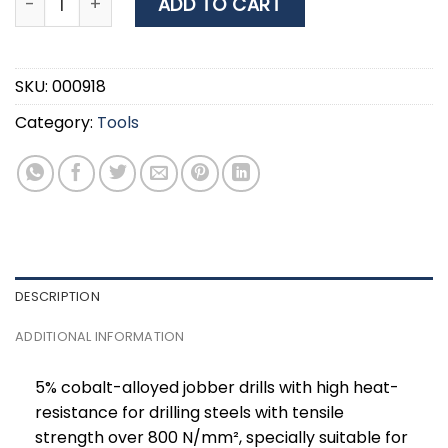
ADD TO CART
SKU:
000918
Category:
Tools
DESCRIPTION
ADDITIONAL INFORMATION
5% cobalt-alloyed jobber drills with high heat-
resistance for drilling steels with tensile
strength over 800 N/mm², specially suitable for