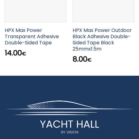
HPX Max Power
HPX Max Power Outdoor
Transparent Adhesive
Black Adhesive Double-
Double-Sided Tape
Sided Tape Black
25mmx1.5m
14.00
€
8.00
€