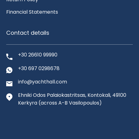
Financial Statements
Contact details
+30 26610 99990
+30 697 0298678
info@yachthall.com
Ehniki Odos Palaiokastritsas, Kontokali, 49100
Kerkyra
(across A-B Vasilopoulos)