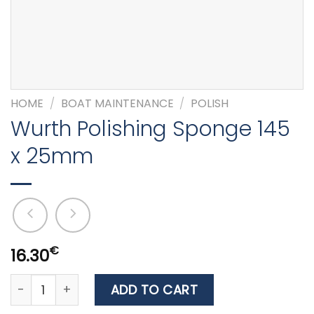
HOME
/
BOAT MAINTENANCE
/
POLISH
Wurth Polishing Sponge 145
x 25mm
€
16.30
Wurth Polishing Sponge 145 x 25mm quantity
ADD TO CART