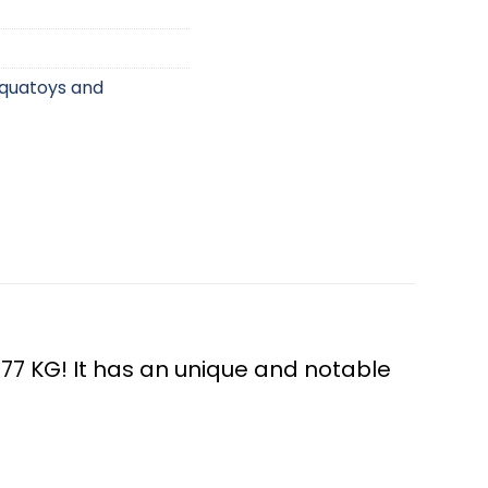
quatoys and
077 KG! It has an unique and notable