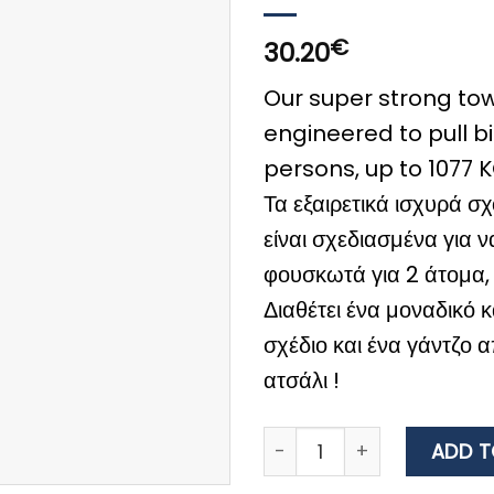
€
30.20
Our super strong to
engineered to pull bi
persons, up to 1077 
Τα εξαιρετικά ισχυρά σ
είναι σχεδιασμένα για 
φουσκωτά για 2 άτομα, 
Διαθέτει ένα μοναδικό 
σχέδιο και ένα γάντζο 
ατσάλι !
WOW Tow Rope 2K, Length
ADD T