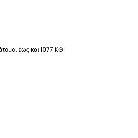
άτομα, έως και 1077 KG!