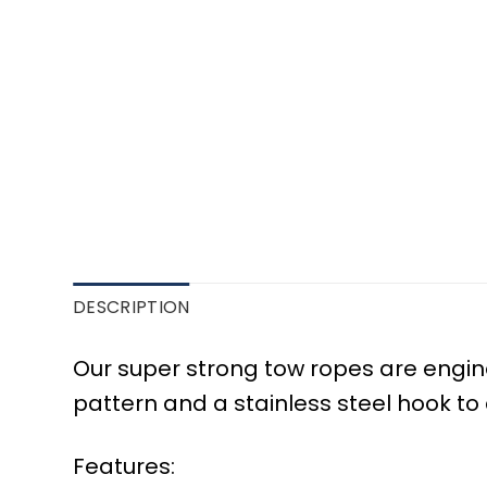
DESCRIPTION
Our super strong tow ropes are engine
pattern and a stainless steel hook to
Features: