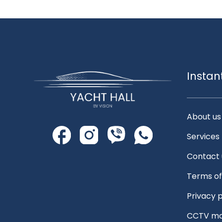
Instan
About us
Services
Contact 
Terms of
Privacy p
CCTV mo