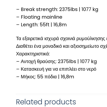
– Break strength: 2375lbs | 1077 kg
– Floating mainline
– Length: 55ft | 16,8m
Τα εξαιρετικά ισχυρά σχοινιά ρυμούλκησης 
Διαθέτει ένα μοναδικό και αξιοσημείωτο σχ
Χαρακτηριστικά:
– Αντοχή θραύσης: 2375lbs | 1077 kg
– Κατασκευή για να επιπλέει στο νερό
– Μήκος: 55 πόδια | 16,8m
Related products