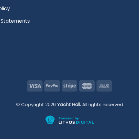
olicy
l Statements
© Copyright 2026
Yacht Hall.
All rights reserved