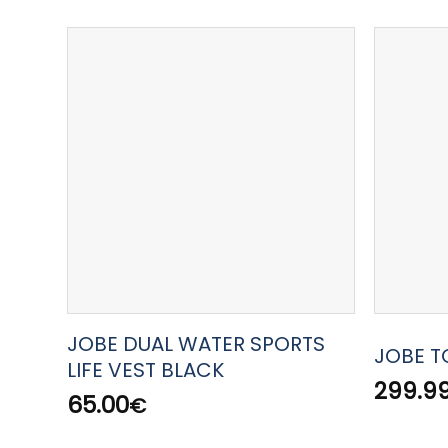
JOBE DUAL WATER SPORTS
JOBE T
LIFE VEST BLACK
299.9
65.00
€