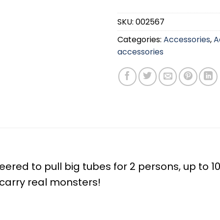
SKU:
002567
Categories:
Accessories
,
A
accessories
ered to pull big tubes for 2 persons, up to 1
 carry real monsters!