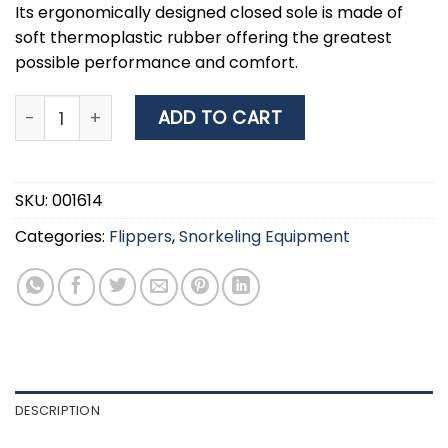
Its ergonomically designed closed sole is made of
soft thermoplastic rubber offering the greatest
possible performance and comfort.
XDIVE HUNTER Fins quantity
ADD TO CART
SKU:
001614
Categories:
Flippers
,
Snorkeling Equipment
DESCRIPTION