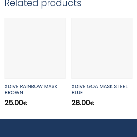
Related products
XDIVE RAINBOW MASK
XDIVE GOA MASK STEEL
BROWN
BLUE
25.00
28.00
€
€