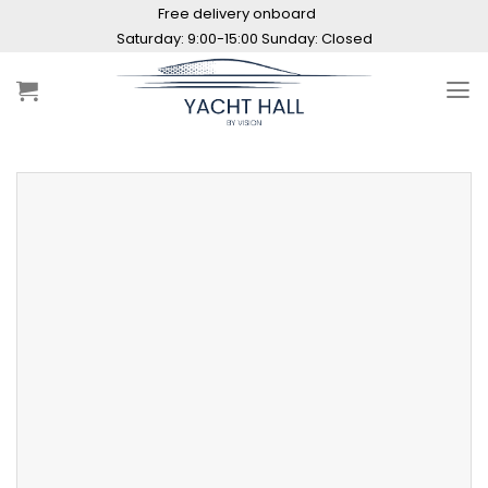
Skip
Free delivery onboard
to
Saturday: 9:00-15:00 Sunday: Closed
content