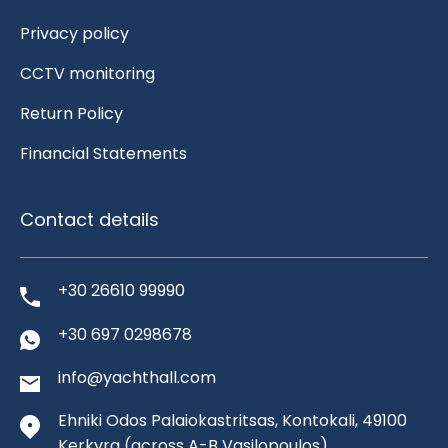
Privacy policy
CCTV monitoring
Return Policy
Financial Statements
Contact details
+30 26610 99990
+30 697 0298678
info@yachthall.com
Ehniki Odos Palaiokastritsas, Kontokali, 49100
Kerkyra
(across A-B Vasilopoulos)