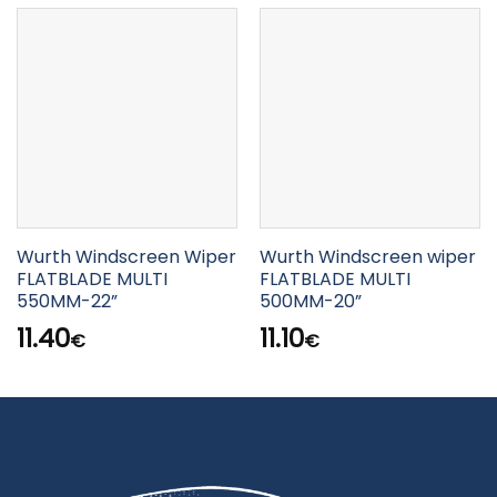
Wurth Windscreen Wiper
Wurth Windscreen wiper
FLATBLADE MULTI
FLATBLADE MULTI
550MM-22”
500MM-20”
11.40
11.10
€
€