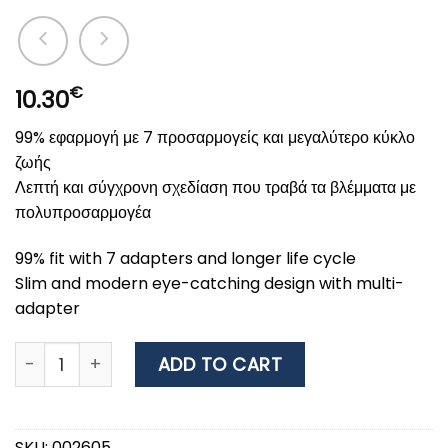
€
10.30
99% εφαρμογή με 7 προσαρμογείς και μεγαλύτερο κύκλο
ζωής
Λεπτή και σύγχρονη σχεδίαση που τραβά τα βλέμματα με
πολυπροσαρμογέα
99% fit with 7 adapters and longer life cycle
Slim and modern eye-catching design with multi-
adapter
Wurth Windscreen wiper FLATBLADE MULTI 425MM-17'' 
ADD TO CART
SKU:
002605