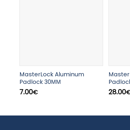
MasterLock Aluminum
Master
Padlock 30ΜΜ
Padlo
7.00
28.00
€