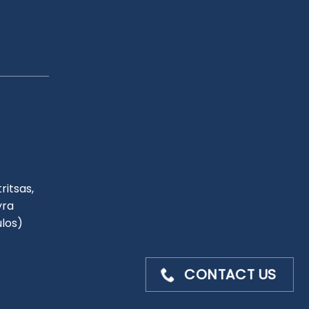
ritsas,
yra
ulos)
CONTACT US