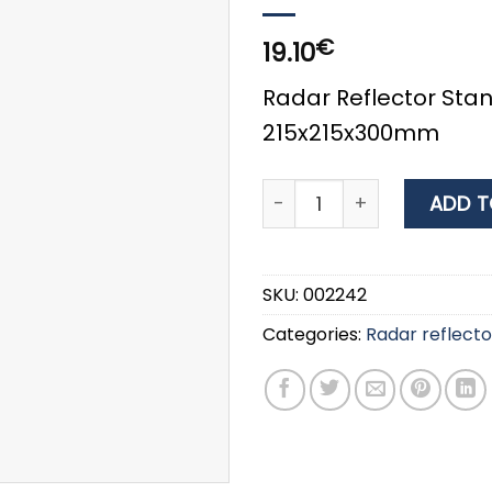
€
19.10
Radar Reflector Stan
215x215x300mm
Radar Reflector Standard 
ADD T
SKU:
002242
Categories:
Radar reflecto