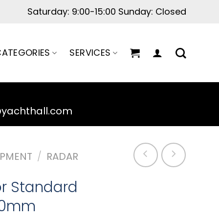
Saturday: 9:00-15:00 Sunday: Closed
ATEGORIES
SERVICES
@yachthall.com
IPMENT
/
RADAR
or Standard
300mm