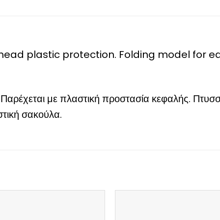
th head plastic protection. Folding model for
 Παρέχεται με πλαστική προστασία κεφαλής. Πτυσ
στική σακούλα.