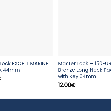
Lock EXCELL MARINE
Master Lock – 150EU
ck 44mm
Bronze Long Neck Pa
with Key 64mm
€
12.00
€