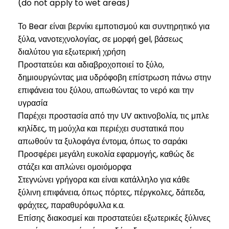
(do not apply to wet areas)
Το Bear είναι βερνίκι εμποτισμού και συντηρητικό για
ξύλα, νανοτεχνολογίας, σε μορφή gel, βάσεως
διαλύτου για εξωτερική χρήση
Προστατεύει και αδιαβροχοποιεί το ξύλο,
δημιουργώντας μια υδρόφοβη επίστρωση πάνω στην
επιφάνεια του ξύλου, απωθώντας το νερό και την
υγρασία
Παρέχει προστασία από την UV ακτινοβολία, τις μπλε
κηλίδες, τη μούχλα και περιέχει συστατικά που
απωθούν τα ξυλοφάγα έντομα, όπως το σαράκι
Προσφέρει μεγάλη ευκολία εφαρμογής, καθώς δε
στάζει και απλώνει ομοιόμορφα
Στεγνώνει γρήγορα και είναι κατάλληλο για κάθε
ξύλινη επιφάνεια, όπως πόρτες, πέργκολες, δάπεδα,
φράχτες, παραθυρόφυλλα κ.α.
Επίσης διακοσμεί και προστατεύει εξωτερικές ξύλινες