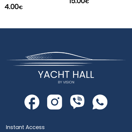
15.00
€
4.00
€
Instant Access