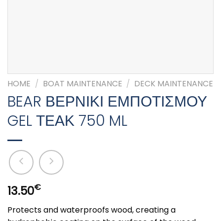
HOME
/
BOAT MAINTENANCE
/
DECK MAINTENANCE
BEAR ΒΕΡΝΙΚΙ ΕΜΠΟΤΙΣΜΟΥ
GEL ΤΕΑΚ 750 ML
€
13.50
Protects and waterproofs wood, creating a