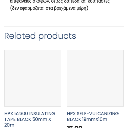
επιφάνειες σκαφών, όπως δάπεδα και κουπαστές
(δεν εφαρμόζεται στα βρεχάμενα μέρη)
Related products
HPX 52300 INSULATING
HPX SELF-VULCANIZING
TAPE BLACK 50mm X
BLACK 19mmX10m
20m