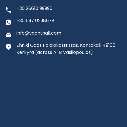
+30 26610 99990
+30 697 0298678
info@yachthall.com
Ehniki Odos Palaiokastritsas, Kontokali, 49100
Kerkyra
(across A-B Vasilopoulos)