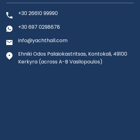
+30 26610 99990
+30 697 0298678
info@yachthall.com
Ehniki Odos Palaiokastritsas, Kontokali, 49100
Kerkyra
(across A-B Vasilopoulos)