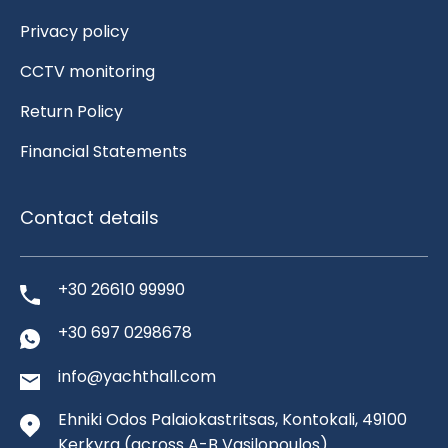
Privacy policy
CCTV monitoring
Return Policy
Financial Statements
Contact details
+30 26610 99990
+30 697 0298678
info@yachthall.com
Ehniki Odos Palaiokastritsas, Kontokali, 49100
Kerkyra
(across A-B Vasilopoulos)