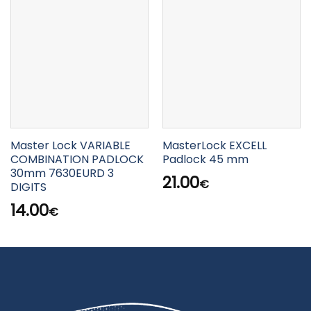
Master Lock VARIABLE
MasterLock EXCELL
COMBINATION PADLOCK
Padlock 45 mm
30mm 7630EURD 3
21.00
€
DIGITS
14.00
€