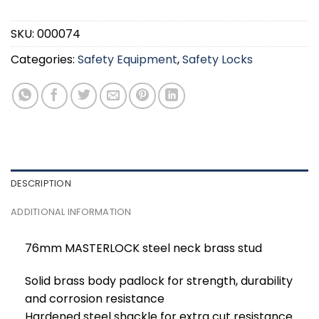
SKU:
000074
Categories:
Safety Equipment
,
Safety Locks
DESCRIPTION
ADDITIONAL INFORMATION
76mm MASTERLOCK steel neck brass stud
Solid brass body padlock for strength, durability
and corrosion resistance
Hardened steel shackle for extra cut resistance