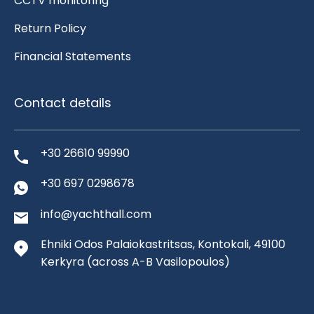
CCTV monitoring
Return Policy
Financial Statements
Contact details
+30 26610 99990
+30 697 0298678
info@yachthall.com
Ehniki Odos Palaiokastritsas, Kontokali, 49100
Kerkyra
(across A-B Vasilopoulos)