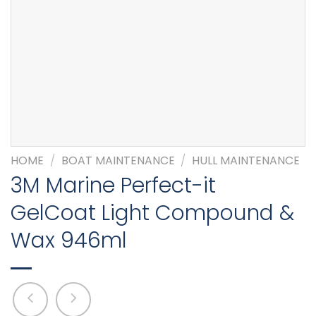
HOME
/
BOAT MAINTENANCE
/
HULL MAINTENANCE
3M Marine Perfect-it
GelCoat Light Compound &
Wax 946ml