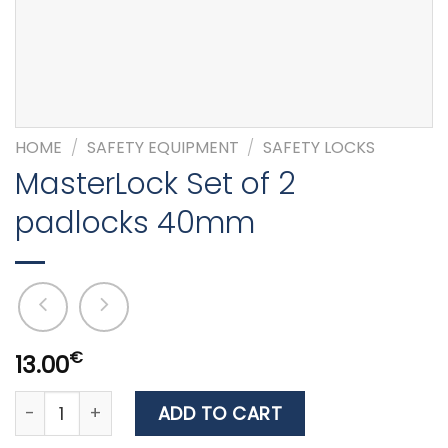
HOME
/
SAFETY EQUIPMENT
/
SAFETY LOCKS
MasterLock Set of 2
padlocks 40mm
€
13.00
MasterLock Set of 2 padlocks 40mm quantity
ADD TO CART