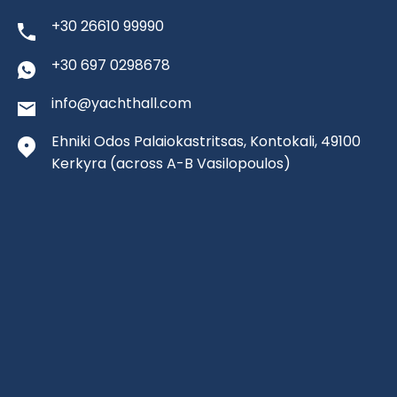
+30 26610 99990
+30 697 0298678
info@yachthall.com
Ehniki Odos Palaiokastritsas, Kontokali, 49100
Kerkyra
(across A-B Vasilopoulos)