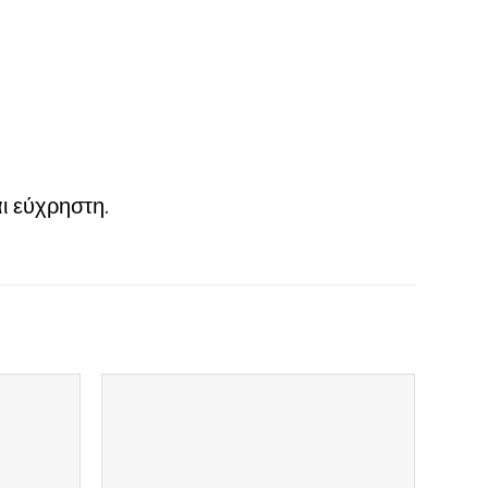
ι εύχρηστη.