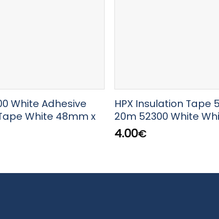
00 White Adhesive
HPX Insulation Tape
 Tape White 48mm x
20m 52300 White Whi
4.00
€