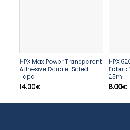
HPX Max Power Transparent
HPX 62
Adhesive Double-Sided
Fabric
Tape
25m
14.00
8.00
€
€