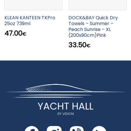
KLEAN KANTEEN TKPro
DOCK&BAY Quick Dry
25oz 739ml
Towels – Summer –
Peach Sunrise – XL
47.00
€
(200x90cm)Pink
33.50
€