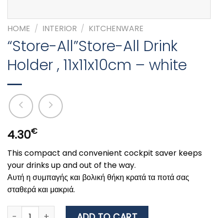
HOME
/
INTERIOR
/
KITCHENWARE
“Store-All”Store-All Drink
Holder , 11x11x10cm – white
€
4.30
This compact and convenient cockpit saver keeps
your drinks up and out of the way.
Αυτή η συμπαγής και βολική θήκη κρατά τα ποτά σας
σταθερά και μακριά.
"Store-All"Store-All Drink Holder , 11x11x10cm - white qu
ADD TO CART