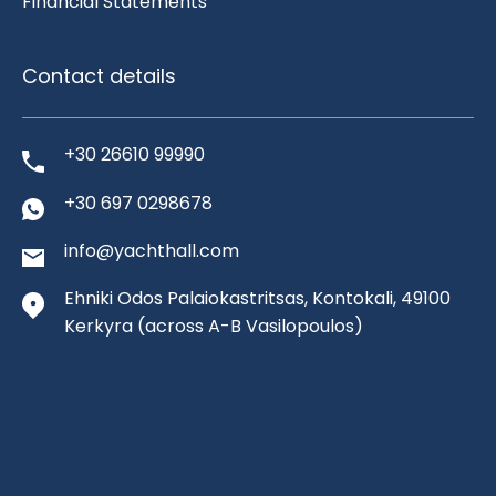
Financial Statements
Contact details
+30 26610 99990
+30 697 0298678
info@yachthall.com
Ehniki Odos Palaiokastritsas, Kontokali, 49100
Kerkyra
(across A-B Vasilopoulos)